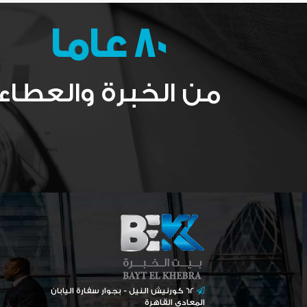
80
عاما
من الخبرة والعطاء
62 كورنيش النيل - بجوار سفارة اليابان
المعادى القاهرة