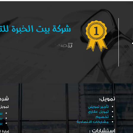
تمويل:
شرك
تأجير تمويلي
تمويل
تمويل عقاري
بي
تخصيم
بي
مشاركات اقتصادية
بي
إستشارات :
إدارة ا