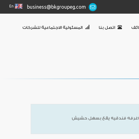
En
business@bkgroupeg.com
ئف
اتصل بنا
المسئولية الاجتماعية للشركات